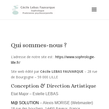
Qui sommes-nous ?
L’adresse de notre site est :
https://www.sophrologie-
lille.fr/
Site web édité par
Cécile LEBAS FAUVARQUE
– 28 rue
de Bourgogne – 59 000 LILLE
Conception & Direction Artistique
Etat Major – Estelle LEBAS
M@ SOLUTION
– Alexis MORISE (Webmaster)
18 rue des bouchers, 14400 Bayeux, France