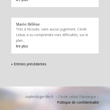
Marie Hélène
Très à l’écoute, sans aucun jugement, Cécile
Lebas a su comprendre mes difficultés, sur le
plan...
lire plus
« Entrées précédentes
sophrologie-lille.fr – Cécile Lebas Fauvarque –
Politique de confidentialité